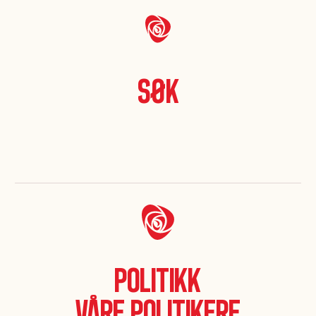
Søk
Politikk
Våre politikere