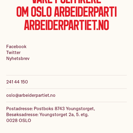
Om Oslo Arbeiderparti
Arbeiderpartiet.no
Facebook
Twitter
Nyhetsbrev
241 44 150
oslo@arbeiderpartiet.no
Postadresse: Postboks 8743 Youngstorget,
Besøksadresse: Youngstorget 2a, 5. etg.
0028 OSLO