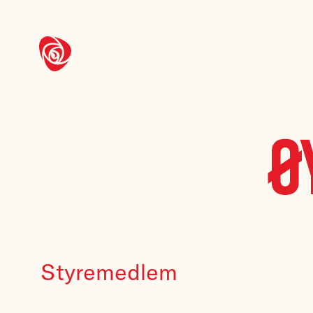
Ø
Styremedlem