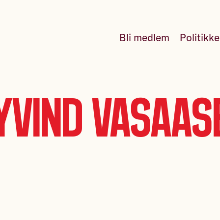
Bli medlem
Politikk
yvind Vasaas