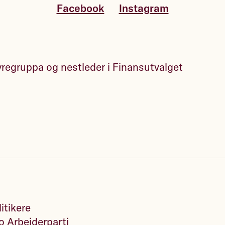
Facebook
Instagram
yregruppa og nestleder i Finansutvalget
itikere
 Arbeiderparti