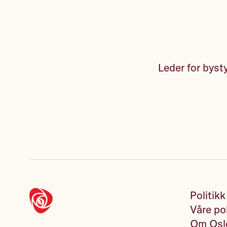
Leder for byst
Politikk
Våre pol
Om Oslo