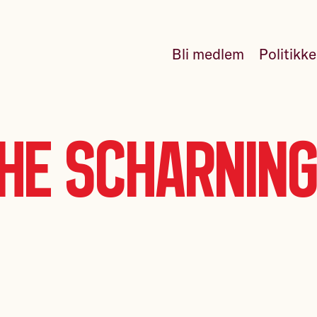
Bli medlem
Politikk
he Scharning