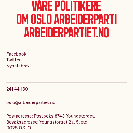
Våre politikere
Om Oslo Arbeiderparti
Arbeiderpartiet.no
Facebook
Twitter
Nyhetsbrev
241 44 150
oslo@arbeiderpartiet.no
Postadresse: Postboks 8743 Youngstorget,
Besøksadresse: Youngstorget 2a, 5. etg.
0028 OSLO