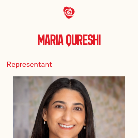
Maria Qureshi
Representant