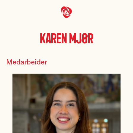
Karen Mjør
Medarbeider