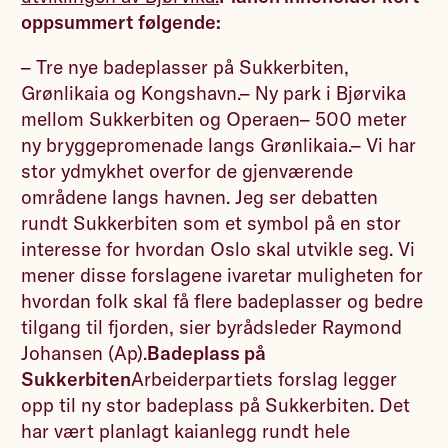
oppsummert følgende:
– Tre nye badeplasser på Sukkerbiten,
Grønlikaia og Kongshavn.– Ny park i Bjørvika
mellom Sukkerbiten og Operaen– 500 meter
ny bryggepromenade langs Grønlikaia.– Vi har
stor ydmykhet overfor de gjenværende
områdene langs havnen. Jeg ser debatten
rundt Sukkerbiten som et symbol på en stor
interesse for hvordan Oslo skal utvikle seg. Vi
mener disse forslagene ivaretar muligheten for
hvordan folk skal få flere badeplasser og bedre
tilgang til fjorden, sier byrådsleder Raymond
Johansen (Ap).
Badeplass på
Sukkerbiten
Arbeiderpartiets forslag legger
opp til ny stor badeplass på Sukkerbiten. Det
har vært planlagt kaianlegg rundt hele