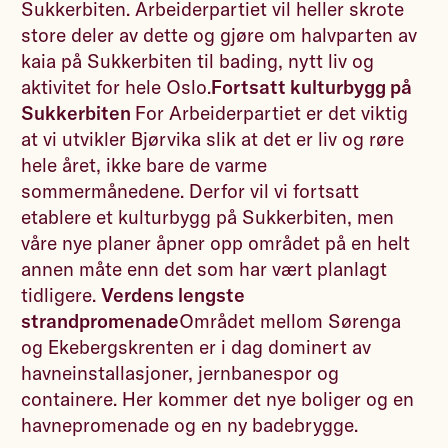
Sukkerbiten. Arbeiderpartiet vil heller skrote
store deler av dette og gjøre om halvparten av
kaia på Sukkerbiten til bading, nytt liv og
aktivitet for hele Oslo.
Fortsatt kulturbygg på
Sukkerbiten
For Arbeiderpartiet er det viktig
at vi utvikler Bjørvika slik at det er liv og røre
hele året, ikke bare de varme
sommermånedene. Derfor vil vi fortsatt
etablere et kulturbygg på Sukkerbiten, men
våre nye planer åpner opp området på en helt
annen måte enn det som har vært planlagt
tidligere.
Verdens lengste
strandpromenade
Området mellom Sørenga
og Ekebergskrenten er i dag dominert av
havneinstallasjoner, jernbanespor og
containere. Her kommer det nye boliger og en
havnepromenade og en ny badebrygge.