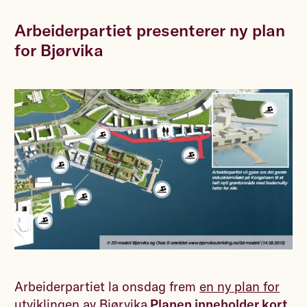
Arbeiderpartiet presenterer ny plan
for Bjørvika
Arbeiderpartiet la onsdag frem
en ny plan for
utviklingen av Bjørvika.
Planen inneholder kort