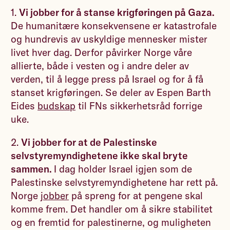
1.
Vi jobber for å stanse krigføringen på Gaza.
De humanitære konsekvensene er katastrofale
og hundrevis av uskyldige mennesker mister
livet hver dag. Derfor påvirker Norge våre
allierte, både i vesten og i andre deler av
verden, til å legge press på Israel og for å få
stanset krigføringen. Se deler av Espen Barth
Eides
budskap
til FNs sikkerhetsråd forrige
uke.
2.
Vi jobber for at de Palestinske
selvstyremyndighetene ikke skal bryte
sammen.
I dag holder Israel igjen som de
Palestinske selvstyremyndighetene har rett på.
Norge
jobber
på spreng for at pengene skal
komme frem. Det handler om å sikre stabilitet
og en fremtid for palestinerne, og muligheten