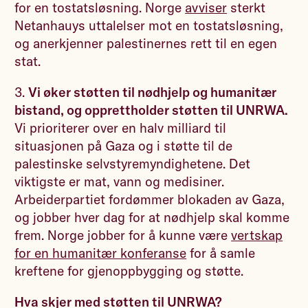
for en tostatsløsning. Norge
avviser
sterkt
Netanhauys uttalelser mot en tostatsløsning,
og anerkjenner palestinernes rett til en egen
stat.
3.
Vi øker støtten til nødhjelp og humanitær
bistand, og opprettholder støtten til UNRWA.
Vi prioriterer over en halv milliard til
situasjonen på Gaza og i støtte til de
palestinske selvstyremyndighetene. Det
viktigste er mat, vann og medisiner.
Arbeiderpartiet fordømmer blokaden av Gaza,
og jobber hver dag for at nødhjelp skal komme
frem. Norge jobber for å kunne være
vertskap
for en humanitær konferanse
for å samle
kreftene for gjenoppbygging og støtte.
Hva skjer med støtten til UNRWA?