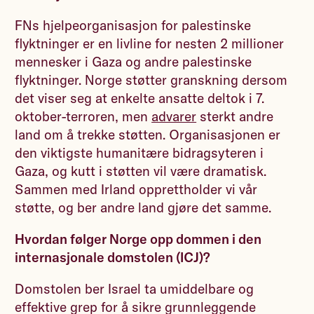
FNs hjelpeorganisasjon for palestinske
flyktninger er en livline for nesten 2 millioner
mennesker i Gaza og andre palestinske
flyktninger. Norge støtter granskning dersom
det viser seg at enkelte ansatte deltok i 7.
oktober-terroren, men
advarer
sterkt andre
land om å trekke støtten. Organisasjonen er
den viktigste humanitære bidragsyteren i
Gaza, og kutt i støtten vil være dramatisk.
Sammen med Irland opprettholder vi vår
støtte, og ber andre land gjøre det samme.
Hvordan følger Norge opp dommen i den
internasjonale domstolen (ICJ)?
Domstolen ber Israel ta umiddelbare og
effektive grep for å sikre grunnleggende