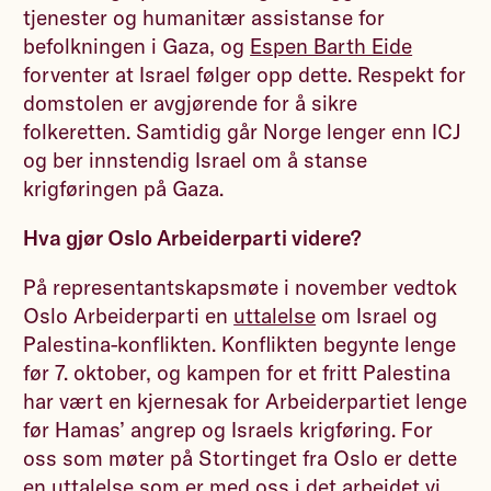
tjenester og humanitær assistanse for
befolkningen i Gaza, og
Espen Barth Eide
forventer at Israel følger opp dette. Respekt for
domstolen er avgjørende for å sikre
folkeretten. Samtidig går Norge lenger enn ICJ
og ber innstendig Israel om å stanse
krigføringen på Gaza.
Hva gjør Oslo Arbeiderparti videre?
På representantskapsmøte i november vedtok
Oslo Arbeiderparti en
uttalelse
om Israel og
Palestina-konflikten. Konflikten begynte lenge
før 7. oktober, og kampen for et fritt Palestina
har vært en kjernesak for Arbeiderpartiet lenge
før Hamas’ angrep og Israels krigføring. For
oss som møter på Stortinget fra Oslo er dette
en uttalelse som er med oss i det arbeidet vi