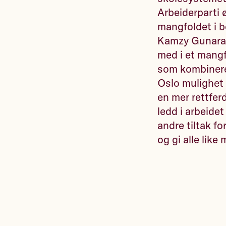
Arbeiderparti 
mangfoldet i be
Kamzy Gunaratn
med i et mangf
som kombinerer
Oslo mulighet 
en mer rettferd
ledd i arbeide
andre tiltak fo
og gi alle like 