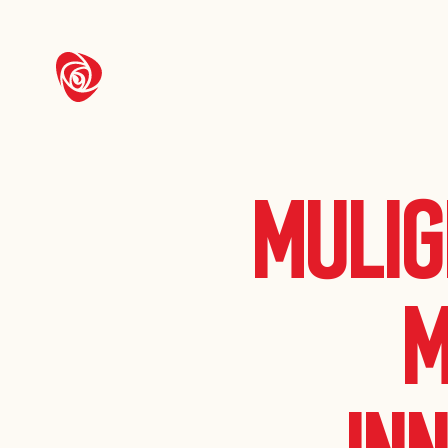
Mulig
m