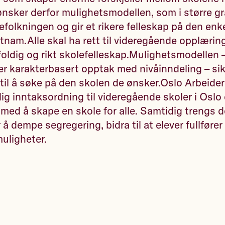
ønsker derfor mulighetsmodellen, som i større gr
folkningen og gir et rikere felleskap på den enke
am.Alle skal ha rett til videregående opplæring
oldig og rikt skolefelleskap.Mulighetsmodellen 
 karakterbasert opptak med nivåinndeling – sikre
til å søke på den skolen de ønsker.Oslo Arbeider
ig inntaksordning til videregående skoler i Oslo e
t med å skape en skole for alle. Samtidig trengs
r å dempe segregering, bidra til at elever fullfør
muligheter.