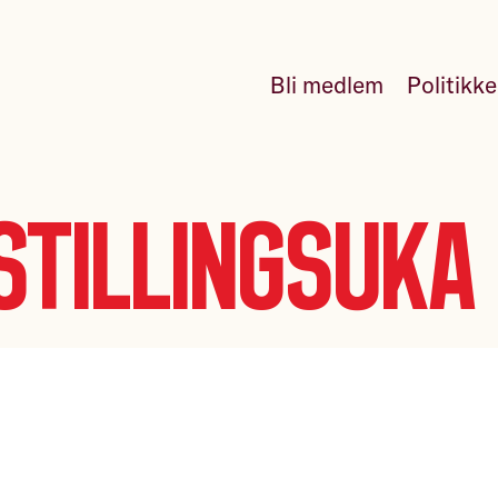
Bli medlem
Politikk
stillingsuka