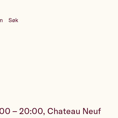
en
Søk
18:00 – 20:00, Chateau Neuf