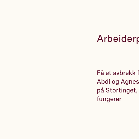
Arbeiderp
Få et avbrekk
Abdi og Agnes 
på Stortinget,
fungerer