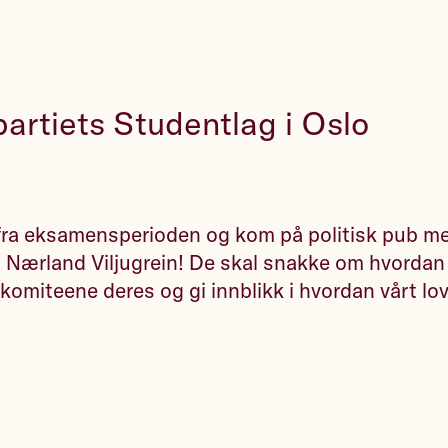
artiets Studentlag i Oslo
 fra eksamensperioden og kom på politisk pub 
Nærland Viljugrein! De skal snakke om hvordan 
 komiteene deres og gi innblikk i hvordan vårt l