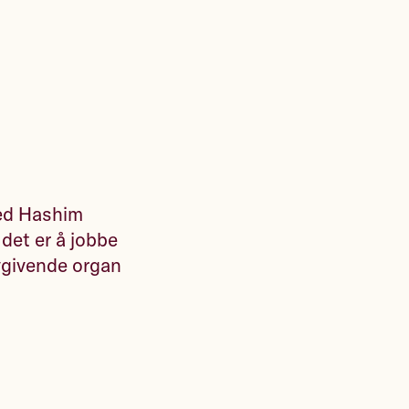
med Hashim
det er å jobbe
ovgivende organ