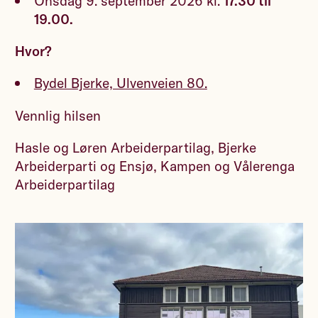
Onsdag 9. september 2026 kl.
17.30 til
19.00.
Hvor?
Bydel Bjerke, Ulvenveien 80.
Vennlig hilsen
Hasle og Løren Arbeiderpartilag, Bjerke
Arbeiderparti og Ensjø, Kampen og Vålerenga
Arbeiderpartilag