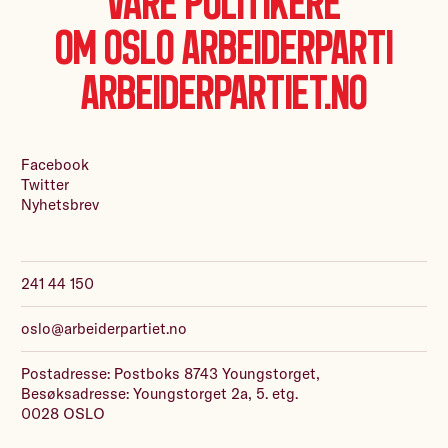
Våre politikere
Om Oslo Arbeiderparti
Arbeiderpartiet.no
Facebook
Twitter
Nyhetsbrev
241 44 150
oslo@arbeiderpartiet.no
Postadresse: Postboks 8743 Youngstorget,
Besøksadresse: Youngstorget 2a, 5. etg.
0028 OSLO