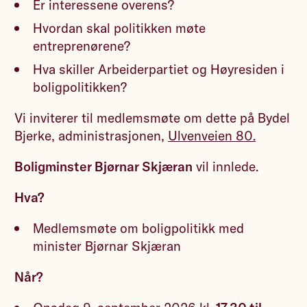
Er interessene overens?
Hvordan skal politikken møte
entreprenørene?
Hva skiller Arbeiderpartiet og Høyresiden i
boligpolitikken?
Vi inviterer til medlemsmøte om dette på Bydel
Bjerke, administrasjonen,
Ulvenveien 80.
Boligminster Bjørnar Skjæran
vil innlede.
Hva?
Medlemsmøte om boligpolitikk med
minister Bjørnar Skjæran
Når?