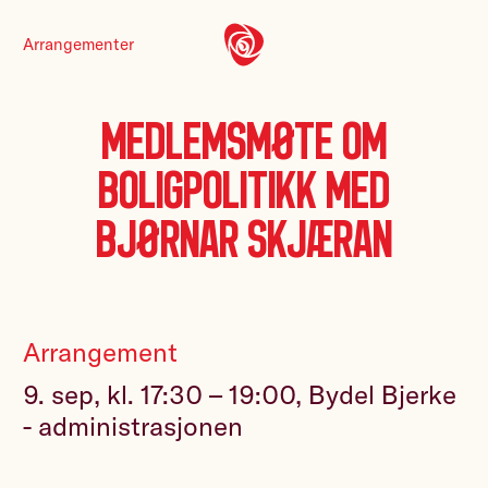
Arrangementer
Medlemsmøte om
boligpolitikk med
Bjørnar Skjæran
Arrangement
9. sep, kl. 17:30 – 19:00, Bydel Bjerke
- administrasjonen