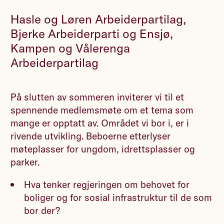
Hasle og Løren Arbeiderpartilag,
Bjerke Arbeiderparti og Ensjø,
Kampen og Vålerenga
Arbeiderpartilag
På slutten av sommeren inviterer vi til et
spennende medlemsmøte om et tema som
mange er opptatt av. Området vi bor i, er i
rivende utvikling. Beboerne etterlyser
møteplasser for ungdom, idrettsplasser og
parker.
Hva tenker regjeringen om behovet for
boliger og for sosial infrastruktur til de som
bor der?